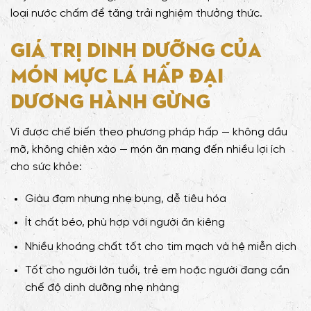
loại nước chấm để tăng trải nghiệm thưởng thức.
Giá trị dinh dưỡng của
món Mực lá hấp đại
dương hành gừng
Vì được chế biến theo phương pháp hấp — không dầu
mỡ, không chiên xào — món ăn mang đến nhiều lợi ích
cho sức khỏe:
Giàu đạm nhưng nhẹ bụng, dễ tiêu hóa
Ít chất béo, phù hợp với người ăn kiêng
Nhiều khoáng chất tốt cho tim mạch và hệ miễn dịch
Tốt cho người lớn tuổi, trẻ em hoặc người đang cần
chế độ dinh dưỡng nhẹ nhàng