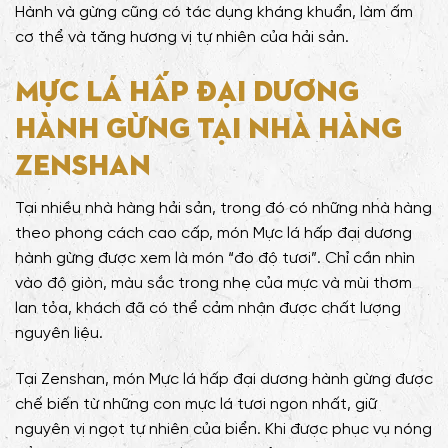
Hành và gừng cũng có tác dụng kháng khuẩn, làm ấm
cơ thể và tăng hương vị tự nhiên của hải sản.
Mực lá hấp đại dương
hành gừng tại nhà hàng
Zenshan
Tại nhiều nhà hàng hải sản, trong đó có những nhà hàng
theo phong cách cao cấp, món Mực lá hấp đại dương
hành gừng được xem là món “đo độ tươi”. Chỉ cần nhìn
vào độ giòn, màu sắc trong nhẹ của mực và mùi thơm
lan tỏa, khách đã có thể cảm nhận được chất lượng
nguyên liệu.
Tại Zenshan, món Mực lá hấp đại dương hành gừng được
chế biến từ những con mực lá tươi ngon nhất, giữ
nguyên vị ngọt tự nhiên của biển. Khi được phục vụ nóng