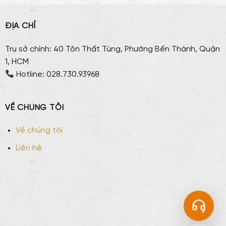
ĐỊA CHỈ
Trụ sở chính: 40 Tôn Thất Tùng, Phường Bến Thành, Quận
1, HCM
Hotline: 028.730.93968
VỀ CHÚNG TÔI
Về chúng tôi
Liên hệ