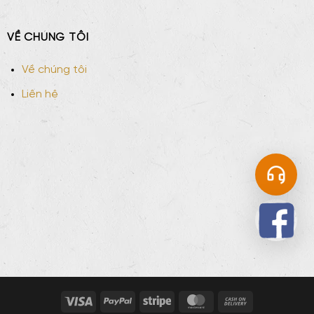
VỀ CHÚNG TÔI
Về chúng tôi
Liên hệ
Visa
PayPal
Stripe
MasterCard
Cash