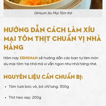
Dimsum Xíu Mại Tôm thịt
Hướng dẫn cách làm Xíu
Mại Tôm Thịt chuẩn vị nhà
hàng
Zenshan
Hôm nay
sẽ hướng dẫn các bạn tự làm món
xíu mại tôm tại nhà mà vị vẫn ngon như nhà hàng nhé.
Nguyên liệu cần chuẩn bị:
Tôm tươi bóc vỏ, bỏ chỉ lưng: 300g
Thịt heo xay: 200g