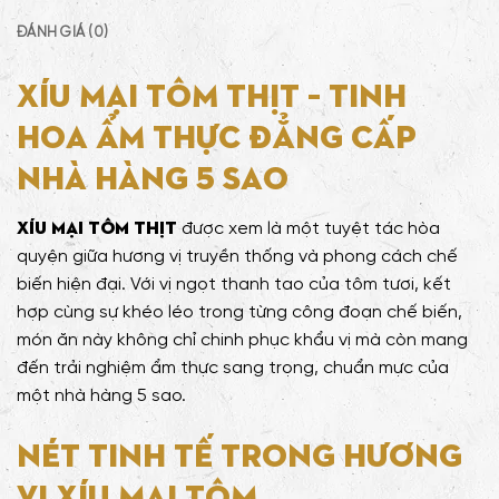
ĐÁNH GIÁ (0)
Xíu Mại Tôm Thịt – Tinh
Hoa Ẩm Thực Đẳng Cấp
Nhà Hàng 5 Sao
Xíu Mại Tôm Thịt
được xem là một tuyệt tác hòa
quyện giữa hương vị truyền thống và phong cách chế
biến hiện đại. Với vị ngọt thanh tao của tôm tươi, kết
hợp cùng sự khéo léo trong từng công đoạn chế biến,
món ăn này không chỉ chinh phục khẩu vị mà còn mang
đến trải nghiệm ẩm thực sang trọng, chuẩn mực của
một nhà hàng 5 sao.
Nét tinh tế trong hương
vị Xíu Mại Tôm