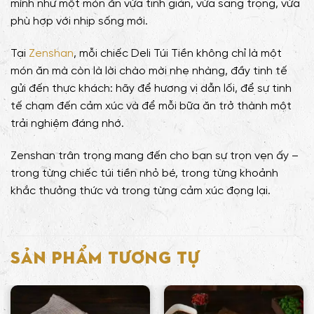
mình như một món ăn vừa tinh giản, vừa sang trọng, vừa
phù hợp với nhịp sống mới.
Tại
Zenshan
, mỗi chiếc Deli Túi Tiền không chỉ là một
món ăn mà còn là lời chào mời nhẹ nhàng, đầy tinh tế
gửi đến thực khách: hãy để hương vị dẫn lối, để sự tinh
tế chạm đến cảm xúc và để mỗi bữa ăn trở thành một
trải nghiệm đáng nhớ.
Zenshan trân trọng mang đến cho bạn sự trọn vẹn ấy –
trong từng chiếc túi tiền nhỏ bé, trong từng khoảnh
khắc thưởng thức và trong từng cảm xúc đọng lại.
SẢN PHẨM TƯƠNG TỰ