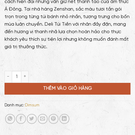
cách hiện đại nhưng vẫn giữ nét thanh tao của ẩm thực
Á Đông. Tại nhà hàng Zenshan, sắc màu tươi tắn gói
trọn trong từng túi bánh nhỏ nhắn, tượng trưng cho bốn
mùa luân chuyển. Deli Túi Tiền với nhân đầy đặn, mang
đến hương vị thanh nhã lựa chọn hoàn hảo cho thực
khách yêu thích sự tiện lợi nhưng không muốn đánh mất
giá trị thưởng thức.
Deli túi tiền số lượng
THÊM VÀO GIỎ HÀNG
Danh mục:
Dimsum