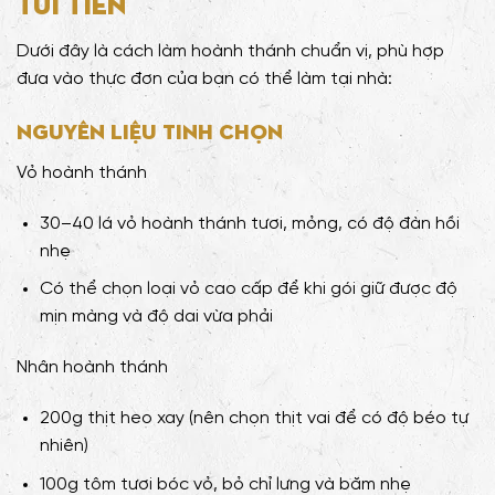
Túi Tiền
Dưới đây là cách làm hoành thánh chuẩn vị, phù hợp
đưa vào thực đơn của bạn có thể làm tại nhà:
Nguyên liệu tinh chọn
Vỏ hoành thánh
30–40 lá vỏ hoành thánh tươi, mỏng, có độ đàn hồi
nhẹ
Có thể chọn loại vỏ cao cấp để khi gói giữ được độ
mịn màng và độ dai vừa phải
Nhân hoành thánh
200g thịt heo xay (nên chọn thịt vai để có độ béo tự
nhiên)
100g tôm tươi bóc vỏ, bỏ chỉ lưng và băm nhẹ