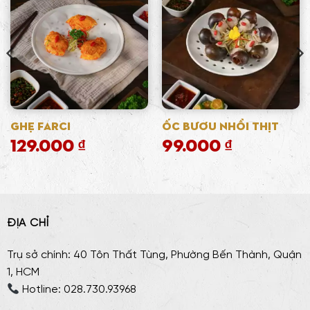
Ghẹ Farci
Ốc Bươu Nhồi Thịt
129.000
₫
99.000
₫
ĐỊA CHỈ
Trụ sở chính: 40 Tôn Thất Tùng, Phường Bến Thành, Quận
1, HCM
Hotline: 028.730.93968