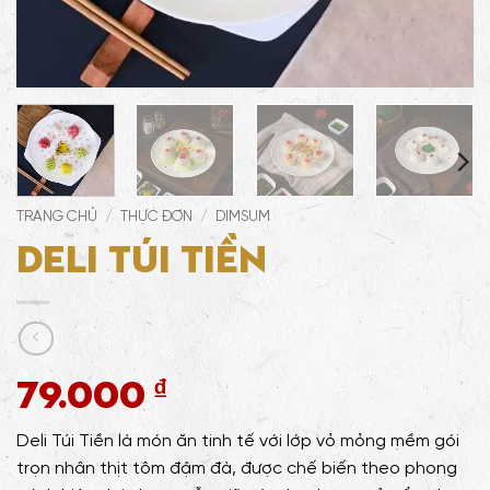
TRANG CHỦ
/
THỰC ĐƠN
/
DIMSUM
Deli túi tiền
79.000
₫
Deli Túi Tiền là món ăn tinh tế với lớp vỏ mỏng mềm gói
trọn nhân thịt tôm đậm đà, được chế biến theo phong