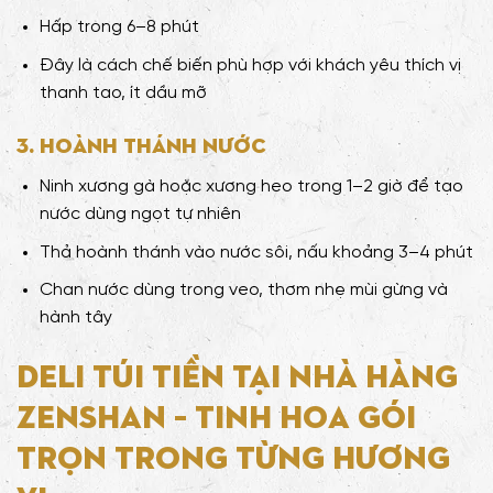
Hấp trong 6–8 phút
Đây là cách chế biến phù hợp với khách yêu thích vị
thanh tao, ít dầu mỡ
3. Hoành thánh nước
Ninh xương gà hoặc xương heo trong 1–2 giờ để tạo
nước dùng ngọt tự nhiên
Thả hoành thánh vào nước sôi, nấu khoảng 3–4 phút
Chan nước dùng trong veo, thơm nhẹ mùi gừng và
hành tây
Deli Túi Tiền tại Nhà Hàng
Zenshan – Tinh Hoa Gói
Trọn Trong Từng Hương